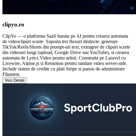
clipyo.ro
ClipYo — o platforma SaaS bazata pe AI pentru crearea automata
de videoclipuri scurte. Suporta trei fluxuri distincte: generare
TikTok/Reels/Shorts din prompt-uri text, extragere de clipuri scurte
din videouri lungi (upload, Google Drive sau YouTube), si crearea
automata de Lyrics Video pentru artisti. Construita pe Laravel cu
Livewire, Alpine.js si Remotion pentru randare video server-side.
Include sistem de credite cu plati Stripe si panou de administrare
Filament.
Vezi Detalii