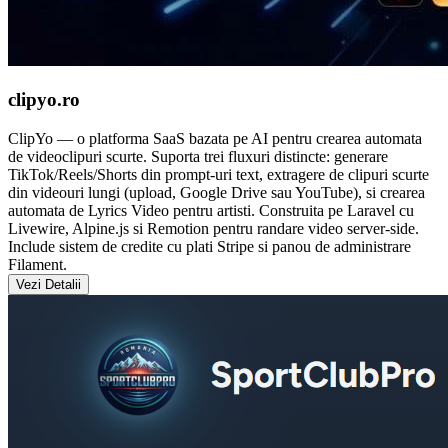
clipyo.ro
ClipYo — o platforma SaaS bazata pe AI pentru crearea automata
de videoclipuri scurte. Suporta trei fluxuri distincte: generare
TikTok/Reels/Shorts din prompt-uri text, extragere de clipuri scurte
din videouri lungi (upload, Google Drive sau YouTube), si crearea
automata de Lyrics Video pentru artisti. Construita pe Laravel cu
Livewire, Alpine.js si Remotion pentru randare video server-side.
Include sistem de credite cu plati Stripe si panou de administrare
Filament.
Vezi Detalii