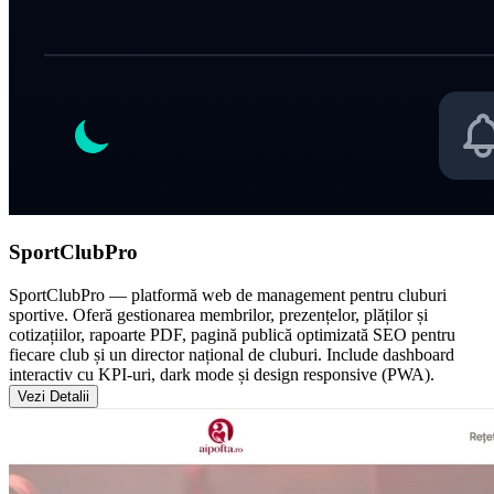
SportClubPro
SportClubPro — platformă web de management pentru cluburi
sportive. Oferă gestionarea membrilor, prezențelor, plăților și
cotizațiilor, rapoarte PDF, pagină publică optimizată SEO pentru
fiecare club și un director național de cluburi. Include dashboard
interactiv cu KPI-uri, dark mode și design responsive (PWA).
Vezi Detalii