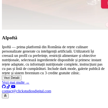
AIpoftă
Ipoftă — prima platformă din România de rețete culinare
personalizate generate cu inteligență artificială. Utilizatorii își
creează un profil cu preferințe, restricții alimentare și obiective
nutriționale, selectează ingredientele disponibile și primesc instant
rețete adaptate, cu informații nutriționale complete, instrucțiuni pas
cu pas și listă de cumpărături. Include dark mode, galerie publică de
rețete și sistem freemium cu 3 credite gratuite zilnic.
Vezi Detalii
Vezi mai multe →
contact@clickstudiosdigital.com