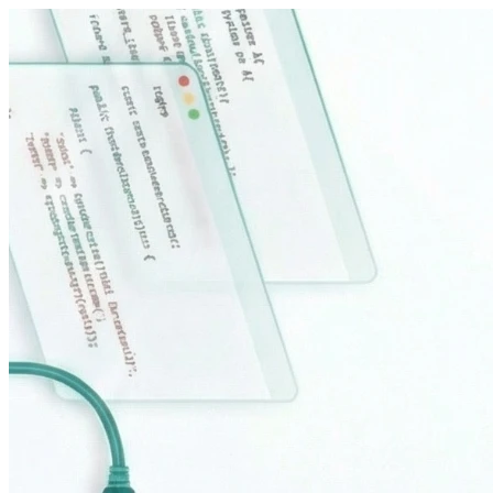
Sari la conținut principal