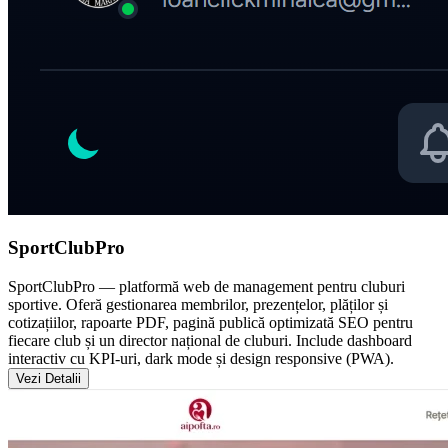
SportClubPro
SportClubPro — platformă web de management pentru cluburi
sportive. Oferă gestionarea membrilor, prezențelor, plăților și
cotizațiilor, rapoarte PDF, pagină publică optimizată SEO pentru
fiecare club și un director național de cluburi. Include dashboard
interactiv cu KPI-uri, dark mode și design responsive (PWA).
Vezi Detalii