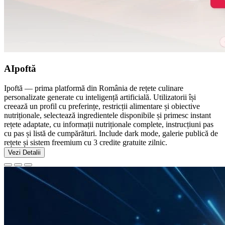
AIpoftă
Ipoftă — prima platformă din România de rețete culinare
personalizate generate cu inteligență artificială. Utilizatorii își
creează un profil cu preferințe, restricții alimentare și obiective
nutriționale, selectează ingredientele disponibile și primesc instant
rețete adaptate, cu informații nutriționale complete, instrucțiuni pas
cu pas și listă de cumpărături. Include dark mode, galerie publică de
rețete și sistem freemium cu 3 credite gratuite zilnic.
Vezi Detalii